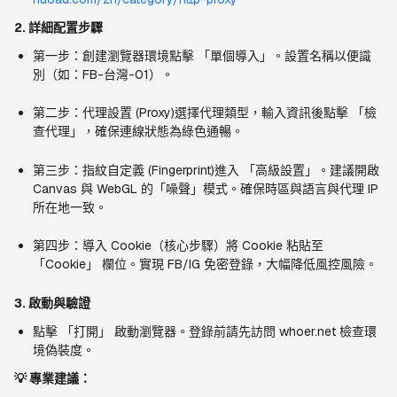
2. 詳細配置步驟
第一步：創建瀏覽器環境點擊 「單個導入」。設置名稱以便識
別（如：FB-台灣-01）。
第二步：代理設置 (Proxy)選擇代理類型，輸入資訊後點擊 「檢
查代理」，確保連線狀態為綠色通暢。
第三步：指紋自定義 (Fingerprint)進入 「高級設置」。建議開啟 
Canvas 與 WebGL 的「噪聲」模式。確保時區與語言與代理 IP 
所在地一致。
第四步：導入 Cookie（核心步驟）將 Cookie 粘貼至 
「Cookie」 欄位。實現 FB/IG 免密登錄，大幅降低風控風險。
3. 啟動與驗證
點擊 「打開」 啟動瀏覽器。登錄前請先訪問 whoer.net 檢查環
境偽裝度。
💡 專業建議：