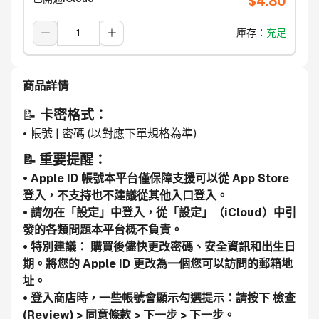
$
4.80
庫存
：
充足
商品詳情
📝 
卡密格式：
• 帳號 | 密碼 (以對應下單規格為準)
📝 重要提醒：
• Apple ID 帳號本平台僅保障支援可以從 App Store 
登入，不支持也不建議從其他入口登入。
• 請勿在「設定」中登入，從「設定」（iCloud）中引
發的各類問題本平台概不負責。
• 特別建議： 購買後儘快更改密碼、安全資訊和出生日
期。將您的 Apple ID 更改為一個您可以訪問的郵箱地
址。
• 登入商店時，一些帳號會顯示勾選提示：請按下 檢查 
(Review) > 同意條款 > 下一步 > 下一步。