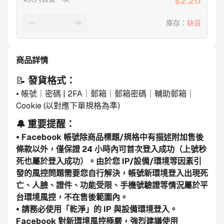
$
2.20
庫存
：
缺貨
商品詳情
📝 
發貨格式：
• 帳號｜密碼 | 2FA｜郵箱｜郵箱密碼｜輔助郵箱｜
Cookie (以對應下單規格為準)
🔔 重要提醒：
• Facebook 帳號除商品標題/規格中有描述附加售後
條款以外，僅保證 24 小時內可首次登入成功（上號秒
死也屬於登入成功）。由於您 IP/設備/環境等因素引
發的風控問題需要您自行解決，帳號新環境登入出現死
亡、人臉、證件、功能受限、手機號驗證等情況屬於平
台環境風控，不在售後範圍內。
• 請務必使用「乾淨」的 IP 與設備環境登入。
Facebook 對新環境風控極嚴，強烈建議使用 