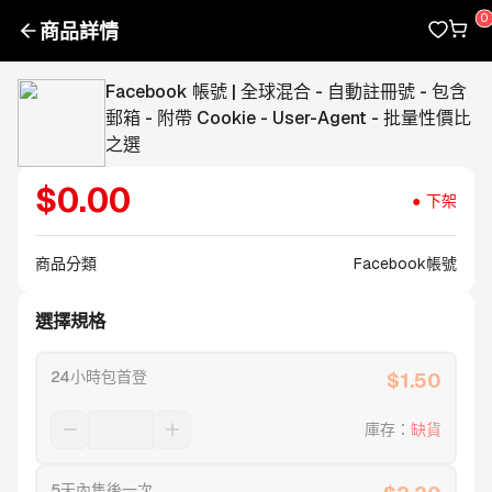
商品詳情
Facebook 帳號 | 全球混合 - 自動註冊號 - 包含
郵箱 - 附帶 Cookie - User-Agent - 批量性價比
之選
$
0.00
下架
商品分類
Facebook帳號
選擇規格
24小時包首登
$
1.50
庫存
：
缺貨
5天內售後一次