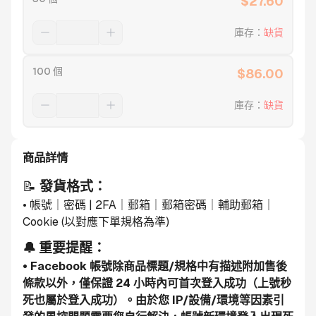
$
27.60
庫存
：
缺貨
100 個
$
86.00
庫存
：
缺貨
商品詳情
📝 
發貨格式：
• 帳號｜密碼 | 2FA｜郵箱｜郵箱密碼｜輔助郵箱｜
Cookie (以對應下單規格為準)
🔔 重要提醒：
• Facebook 帳號除商品標題/規格中有描述附加售後
條款以外，僅保證 24 小時內可首次登入成功（上號秒
死也屬於登入成功）。由於您 IP/設備/環境等因素引