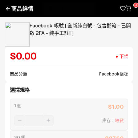
商品詳情
Facebook 帳號 | 全新純白號 - 包含郵箱 - 已開
啟 2FA - 純手工註冊
$
0.00
下架
商品分類
Facebook帳號
選擇規格
1 個
$
1.00
庫存
：
缺貨
30 個