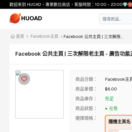
歡迎來到 HUOAD，專業數位商店，客服時間：10:00 - 23:00
HUOAD
首頁
Facebook主頁
Facebook 公共主頁 | 三次解限...
Facebook 公共主頁 | 三次解限老主頁 - 廣告
商品分類
：
Facebook主
商品單價
：
$
6.00
商品庫存
：
充足
商品狀態
：
在售
選擇規格
：
隨機主頁名