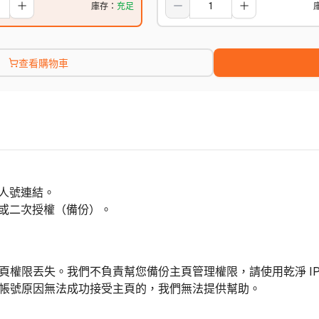
庫存
：
充足
查看購物車
個人號連結。
管理或二次授權（備份）。
頁權限丟失。我們不負責幫您備份主頁管理權限，請使用乾淨 IP
人帳號原因無法成功接受主頁的，我們無法提供幫助。