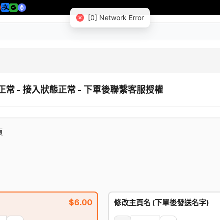
[0] Network Error
功能正常 - 接入狀態正常 - 下單後聯繫客服授權
頁
$
6.00
修改主頁名 (下單後發送名字)