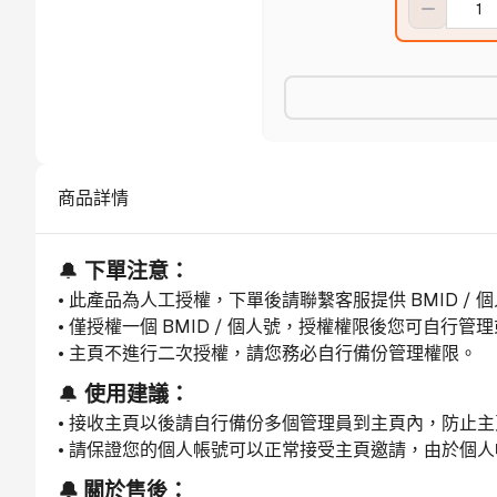
商品詳情
🔔 
下單注意：
• 此產品為人工授權，下單後請聯繫客服提供 BMID / 
• 僅授權一個 BMID / 個人號，授權權限後您可自行
• 主頁不進行二次授權，請您務必自行備份管理權限。
🔔 
使用建議：
• 接收主頁以後請自行備份多個管理員到主頁內，防止主
• 請保證您的個人帳號可以正常接受主頁邀請，由於個
🔔 關於售後：