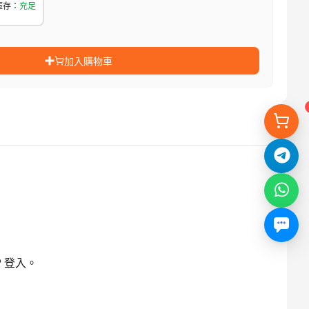
庫存
：
充足
加入購物車
 登入。