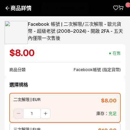
商品詳情
Facebook 帳號 | 二次解限/三次解限 - 歐元貨
幣 - 超級老號 (2008–2024) - 開啟 2FA - 五天
內僅限一次售後
$
8.00
在售
商品分類
Facebook帳號 (指定貨幣)
選擇規格
二次解限 | EUR
$
8.00
庫存
：
充足
三次解限 | EUR