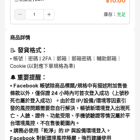
$
10.00
庫存
：
充足
商品詳情
📝 
發貨格式：
• 帳號｜密碼 | 2FA｜郵箱｜郵箱密碼｜輔助郵箱｜
Cookie (以對應下單規格為準)
🔔 重要提醒：
• Facebook 帳號除商品標題/規格中有描述附加售後
條款以外，僅保證 24 小時內可首次登入成功（上號秒
死也屬於登入成功）。由於您 IP/設備/環境等因素引
發的風控問題需要您自行解決，帳號新環境登入出現死
亡、人臉、證件、功能受限、手機號驗證等情況屬於平
台環境風控，不在售後範圍內。
• 請務必使用「乾淨」的 IP 與設備環境登入。
Facebook 對新環境風控極嚴，強烈建議使用 