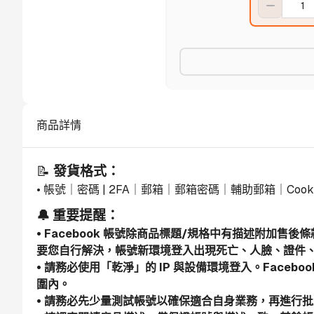
商品詳情
📝 
發貨格式：
• 帳號｜密碼 | 2FA｜郵箱｜郵箱密碼｜輔助郵箱｜Cook
🔔 重要提醒：
• Facebook 帳號除商品標題/規格中有描述附加售
要您自行解決，帳號新環境登入出現死亡、人臉、證件
• 請務必使用「乾淨」的 IP 與設備環境登入。Face
圍內。
• 請務必先少量測試帳號以確保適合自身業務，再進行