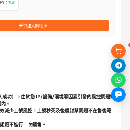
庫存
：
充足
加入購物車
登入成功）。由於您 IP/設備/環境等因素引發的風控問題需
圍內。
，可以有效減少上號風控。上號秒死及後續封禁問題不在售後範
承諾絕不進行二次銷售。