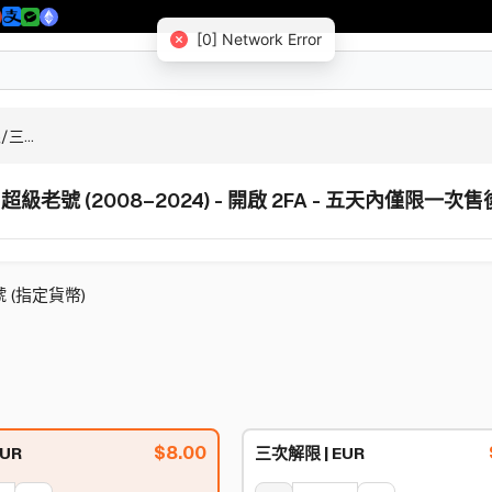
[0] Network Error
三...
 超級老號 (2008–2024) - 開啟 2FA - 五天內僅限一次售
號 (指定貨幣)
$
8.00
UR
三次解限 | EUR