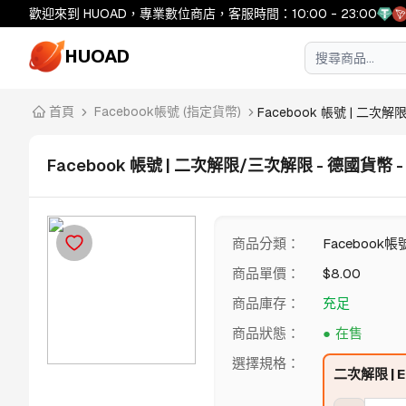
歡迎來到 HUOAD，專業數位商店，客服時間：10:00 - 23:00
HUOAD
首頁
Facebook帳號 (指定貨幣)
Facebook 帳號 | 二次解限/
Facebook 帳號 | 二次解限/三次解限 - 德國貨幣 -
商品分類
：
Facebook帳
商品單價
：
$
8.00
商品庫存
：
充足
商品狀態
：
在售
選擇規格
：
二次解限 | E