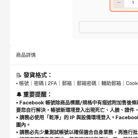
商品詳情
📝 
發貨格式：
• 帳號｜密碼 | 2FA｜郵箱｜郵箱密碼｜輔助郵箱｜Cook
🔔 重要提醒：
• Facebook 帳號除商品標題/規格中有描述附加售
要您自行解決，帳號新環境登入出現死亡、人臉、證件
• 請務必使用「乾淨」的 IP 與設備環境登入。Face
圍內。
• 請務必先少量測試帳號以確保適合自身業務，再進行