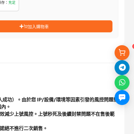
庫存
：
充足
加入購物車
登入成功）。由於您 IP/設備/環境等因素引發的風控問題需
圍內。
，可以有效減少上號風控。上號秒死及後續封禁問題不在售後範
承諾絕不進行二次銷售。