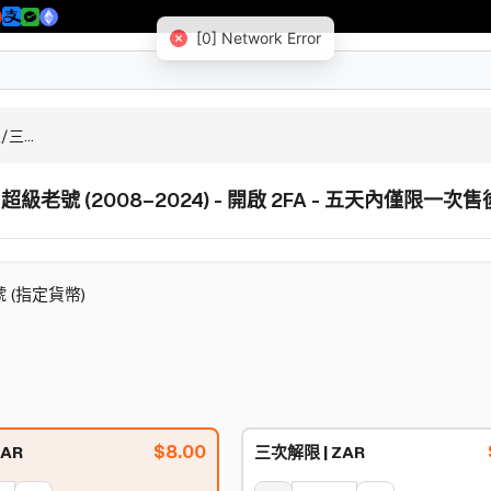
[0] Network Error
三...
 超級老號 (2008–2024) - 開啟 2FA - 五天內僅限一次售
號 (指定貨幣)
$
8.00
ZAR
三次解限 | ZAR