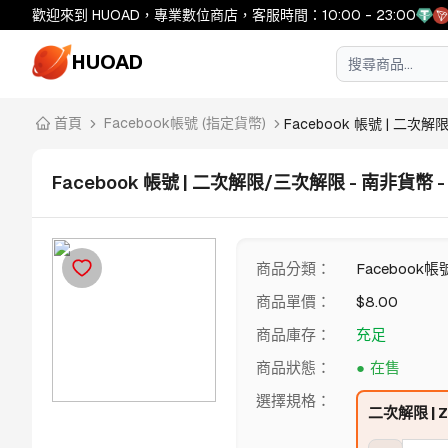
歡迎來到 HUOAD，專業數位商店，客服時間：10:00 - 23:00
HUOAD
首頁
Facebook帳號 (指定貨幣)
Facebook 帳號 | 二次解限/
Facebook 帳號 | 二次解限/三次解限 - 南非貨幣 -
商品分類
：
Facebook帳
商品單價
：
$
8.00
商品庫存
：
充足
商品狀態
：
在售
選擇規格
：
二次解限 | 