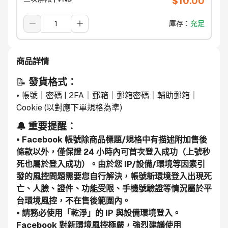
$
10.00
庫存
：
充足
商品詳情
📝 
發貨格式：
• 帳號｜密碼 | 2FA｜郵箱｜郵箱密碼｜輔助郵箱｜
Cookie (以對應下單規格為準)
🔔 重要提醒：
• Facebook 帳號除商品標題/規格中有描述附加售後
條款以外，僅保證 24 小時內可首次登入成功（上號秒
死也屬於登入成功）。由於您 IP/設備/環境等因素引
發的風控問題需要您自行解決，帳號新環境登入出現死
亡、人臉、證件、功能受限、手機號驗證等情況屬於平
台環境風控，不在售後範圍內。
• 請務必使用「乾淨」的 IP 與設備環境登入。
Facebook 對新環境風控極嚴，強烈建議使用 