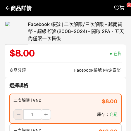
商品詳情
Facebook 帳號 | 二次解限/三次解限 - 越南貨
幣 - 超級老號 (2008–2024) - 開啟 2FA - 五天
內僅限一次售後
$
8.00
在售
商品分類
Facebook帳號 (指定貨幣)
選擇規格
二次解限 | VND
$
8.00
庫存
：
充足
三次解限 | VND