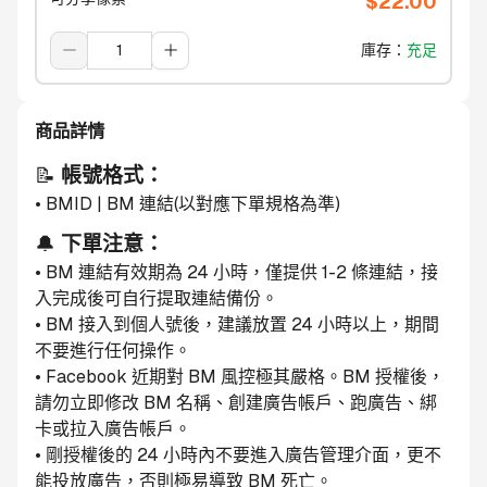
$
22.00
庫存
：
充足
商品詳情
📝 
帳號格式：
• BMID | BM 連結(以對應下單規格為準)
🔔 
下單注意：
• BM 連結有效期為 24 小時，僅提供 1-2 條連結，接
入完成後可自行提取連結備份。
• BM 接入到個人號後，建議放置 24 小時以上，期間
不要進行任何操作。
• Facebook 近期對 BM 風控極其嚴格。BM 授權後，
請勿立即修改 BM 名稱、創建廣告帳戶、跑廣告、綁
卡或拉入廣告帳戶。
• 剛授權後的 24 小時內不要進入廣告管理介面，更不
能投放廣告，否則極易導致 BM 死亡。