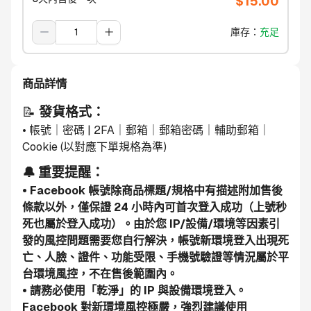
$
15.00
庫存
：
充足
商品詳情
📝 
發貨格式：
• 帳號｜密碼 | 2FA｜郵箱｜郵箱密碼｜輔助郵箱｜
Cookie (以對應下單規格為準)
🔔 重要提醒：
• Facebook 帳號除商品標題/規格中有描述附加售後
條款以外，僅保證 24 小時內可首次登入成功（上號秒
死也屬於登入成功）。由於您 IP/設備/環境等因素引
發的風控問題需要您自行解決，帳號新環境登入出現死
亡、人臉、證件、功能受限、手機號驗證等情況屬於平
台環境風控，不在售後範圍內。
• 請務必使用「乾淨」的 IP 與設備環境登入。
Facebook 對新環境風控極嚴，強烈建議使用 