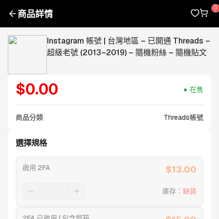
商品詳情
Instagram 帳號 | 台灣地區 – 已開通 Threads –
超級老號 (2013–2019) – 隨機粉絲 – 隨機貼文
$
0.00
在售
商品分類
Threads帳號
選擇規格
啟用 2FA
$
13.00
庫存
：
缺貨
2FA 已啟用 | 包含郵箱