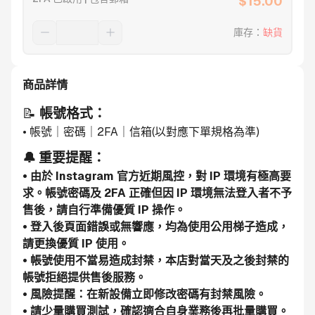
$
15.00
庫存
：
缺貨
商品詳情
📝 
帳號格式：
• 帳號｜密碼｜2FA｜信箱(以對應下單規格為準)
🔔 重要提醒：
• 由於 Instagram 官方近期風控，對 IP 環境有極高要
求。帳號密碼及 2FA 正確但因 IP 環境無法登入者不予
售後，請自行準備優質 IP 操作。
• 登入後頁面錯誤或無響應，均為使用公用梯子造成，
請更換優質 IP 使用。
• 帳號使用不當易造成封禁，本店對當天及之後封禁的
帳號拒絕提供售後服務。
• 風險提醒：在新設備立即修改密碼有封禁風險。
• 請少量購買測試，確認適合自身業務後再批量購買。