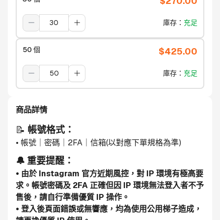
$
270.00
庫存
：
充足
50 個
$
425.00
庫存
：
充足
商品詳情
📝 
帳號格式：
• 帳號｜密碼｜2FA｜信箱(以對應下單規格為準)
🔔 重要提醒：
• 由於 Instagram 官方近期風控，對 IP 環境有極高要
求。帳號密碼及 2FA 正確但因 IP 環境無法登入者不予
售後，請自行準備優質 IP 操作。
• 登入後頁面錯誤或無響應，均為使用公用梯子造成，