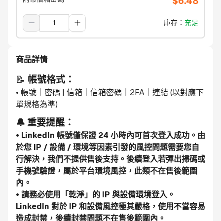
$
6.48
庫存
：
充足
商品詳情
📝 
帳號格式：
• 帳號｜密碼 | 信箱｜信箱密碼｜2FA｜連結 (以對應下
單規格為準)
🔔 重要提醒：
• LinkedIn 帳號僅保證 24 小時內可首次登入成功。由
於您 IP / 設備 / 環境等因素引發的風控問題需要您自
行解決，我們不提供售後支持。後續登入若彈出掃碼或
手機號驗證，屬於平台環境風控，此類不在售後範圍
內。
• 請務必使用「乾淨」的 IP 與設備環境登入。
LinkedIn 對於 IP 和設備風控極其嚴格，使用不當容易
造成封禁，後續封禁問題不在售後範圍內。