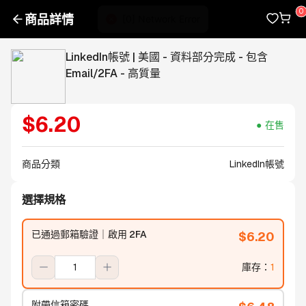
商品詳情
LinkedIn帳號 | 美國 - 資料部分完成 - 包含
Email/2FA - 高質量
$
6.20
在售
商品分類
LinkedIn帳號
選擇規格
已通過郵箱驗證｜啟用 2FA
$
6.20
庫存
：
1
附帶信箱密碼