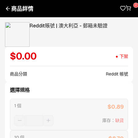
商品詳情
Reddit賬號 | 澳大利亞 - 郵箱未驗證
$
0.00
下架
商品分類
Reddit 帳號
選擇規格
1 個
$
0.89
庫存
：
缺貨
10 個