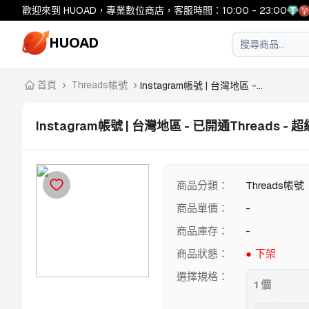
歡迎來到 HUOAD，專業數位商店，客服時間：10:00 - 23:00
HUOAD
首頁
Threads帳號
Instagram帳號 | 台灣地區 -...
Instagram帳號 | 台灣地區 - 已開通Threads - 超級老
商品分類
：
Threads帳號
商品單價
：
-
商品庫存
：
-
商品狀態
：
下架
選擇規格
：
1 個