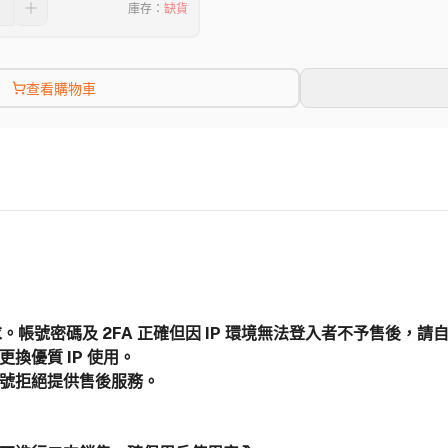
庫存
：
缺貨
查看購物車
高要求。帳號密碼及 2FA 正確但因 IP 環境無法登入者不予售後，請
換優質 IP 使用。
帳號拒絕提供售後服務。