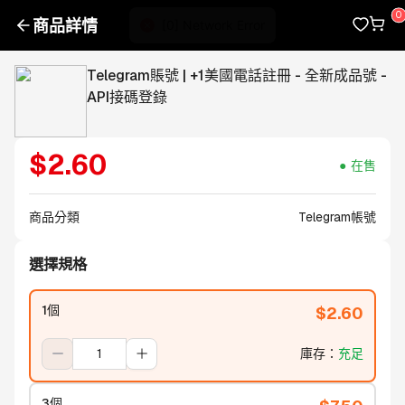
商品詳情
Telegram賬號 | +1美國電話註冊 - 全新成品號 -
API接碼登錄
$
2.60
在售
商品分類
Telegram帳號
選擇規格
1個
$
2.60
庫存
：
充足
3個