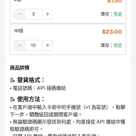
$
7.50
庫存
：
充足
10個
$
23.00
庫存
：
充足
商品詳情
📝 
發貨格式：
• 電話號碼｜API 接碼連結
📝 
使用方法：
• 在客戶端中輸入卡密中的手機號（+1 為區號），點擊
下一步，
切勿
返回或關閉客戶端。
• 無論驗證碼顯示發送到何處，均直接從 API 連結中獲
取驗證碼即可。