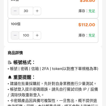
$
36.60
庫存
：
充足
100個
$
112.00
庫存
：
充足
商品詳情
📝 
帳號格式：
• 帳號 | 密碼 | 信箱 | 2FA | token(以對應下單規格為準)
🔔 
重要提醒：
• 建議在批量採購前，先針對自身業務進行少量測試。
• 帳號登入提示密碼錯誤，請先自行嘗試切換 IP / 設備 
/ 清除快取重新登入。
• 卡密類產品因具備可複製性，一旦售出，概不提供退