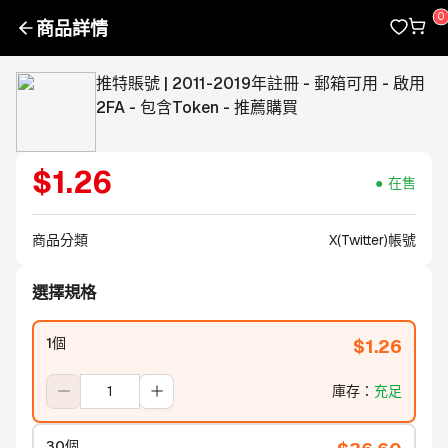
商品詳情
推特賬號 | 2011-2019年註冊 - 郵箱可用 - 啟用
2FA - 包含Token - 推薦購買
$
1.26
在售
商品分類
X(Twitter)帳號
選擇規格
1個
$
1.26
庫存
：
充足
30個