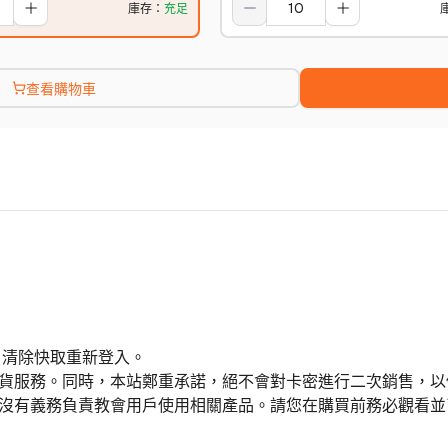
庫存
：
充足
查看購物車
 / 清除快取重新登入。
換貨服務。同時，本站鄭重承諾，絕不會對卡密進行二次銷售，
但沒有義務負責教會用戶使用相關產品。請您在購買前務必觀看