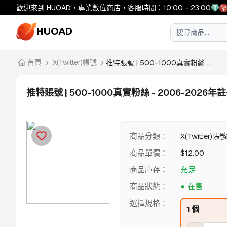
歡迎來到 HUOAD，專業數位商店，客服時間：10:00 - 23:00
HUOAD
首頁
X(Twitter)帳號
推特賬號 | 500-1000真實粉絲 ...
推特賬號 | 500-1000真實粉絲 - 2006-2026年註
商品分類
：
X(Twitter)帳
商品單價
：
$
12.00
商品庫存
：
充足
商品狀態
：
在售
選擇規格
：
1 個