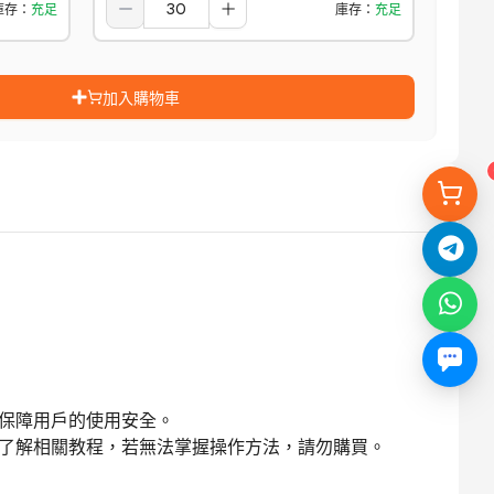
庫存
：
充足
庫存
：
充足
加入購物車
以保障用戶的使用安全。
並了解相關教程，若無法掌握操作方法，請勿購買。