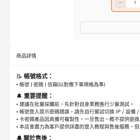
商品詳情
📝 
帳號格式：
• 帳號 | 密碼 | 信箱(以對應下單規格為準)
🔔 
重要提醒：
• 建議在批量採購前，先針對自身業務進行少量測試。
• 帳號登入提示密碼錯誤，請先自行嘗試切換 IP / 設備
• 卡密類產品因具備可複製性，一旦售出，概不提供退
• 本店會盡力為客戶提供詳盡的登入教程與售後服務，
🔔 關於售後：