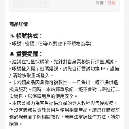
庫存
：
缺貨
商品詳情
📝 
帳號格式：
• 帳號 | 密碼 | 信箱(以對應下單規格為準)
🔔 
重要提醒：
• 建議在批量採購前，先針對自身業務進行少量測試。
• 帳號登入提示密碼錯誤，請先自行嘗試切換 IP / 設備 
/ 清除快取重新登入。
• 卡密類產品因具備可複製性，一旦售出，概不提供退
換貨服務。同時，本站鄭重承諾，絕不會對卡密進行二
次銷售，以保障用戶的使用安全。
• 本店會盡力為客戶提供詳盡的登入教程與售後服務，
但沒有義務負責教會用戶使用相關產品。請您在購買前
務必觀看並了解相關教程，若無法掌握操作方法，請勿
購買。