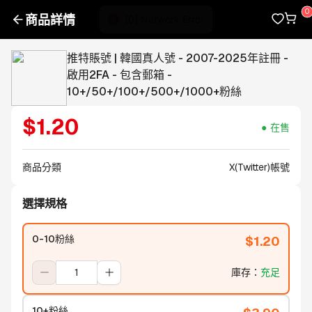
商品詳情
推特賬號 | 韓國真人號 - 2007-2025年註冊 -
啟用2FA - 包含郵箱 -
10+/50+/100+/500+/1000+粉絲
$
1.20
在售
商品分類
X(Twitter)帳號
選擇規格
0-10粉絲
$
1.20
庫存
：
充足
10+粉絲