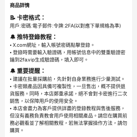
商品詳情
📝 卡密格式：
用戶:密碼:電子郵件:令牌:2FA(以對應下單規格為準)
🔔 推特登錄教程：
• X.com網址，輸入帳號密碼點擊登錄。
• 登錄時需要輸入驗證碼，用帳號信息中的雙重驗證密
鑰到2fa.vip生成驗證碼，填入即可。
🔔 重要提醒：
• 建議在批量採購前，先針對自身業務進行少量測試。
• 卡密類產品因具備可複製性，一旦售出，概不提供退
貨服務。同時，本店鄭重承諾，絕不會對卡密進行二次
銷售，以保障用戶的使用安全。
• 本店會盡力為客戶提供詳盡的登錄教程與售後服務，
但沒有義務負責教會用戶使用相關產品。請您在購買前
務必觀看並了解相關教程，若無法掌握操作方法，請勿
購買。