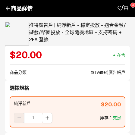
商品詳情
推特廣告戶 | 純淨新戶 - 穩定投放 - 適合金融/
遊戲/幣圈投放 - 全球隨機地區 - 支持密碼 +
2FA 登錄
$
20.00
在售
商品分類
X(Twitter)廣告帳戶
選擇規格
純淨新戶
$
20.00
庫存
：
充足