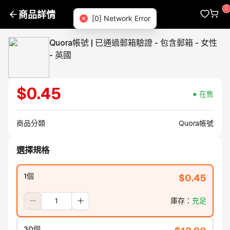
商品詳情
[0] Network Error
Quora帳號 | 已通過郵箱驗證 - 包含郵箱 - 女性
- 英國
$
0.45
在售
商品分類
Quora帳號
選擇規格
1個
$
0.45
庫存
：
充足
30個