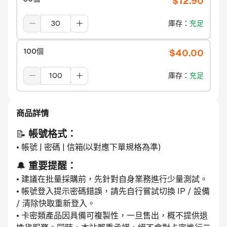
$
12.90
庫存
：
充足
100個
$
40.00
庫存
：
充足
商品詳情
📝 
帳號格式：
• 帳號 | 密碼 | 信箱(以對應下單規格為準)
🔔 
重要提醒：
• 建議在批量採購前，先針對自身業務進行少量測試。
• 帳號登入提示密碼錯誤，請先自行嘗試切換 IP / 設備 
/ 清除快取重新登入。
• 卡密類產品因具備可複製性，一旦售出，概不提供退