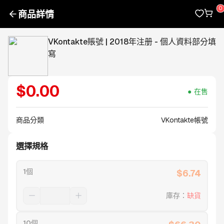
商品詳情
VKontakte賬號 | 2018年注册 - 個人資料部分填
寫
$
0.00
在售
商品分類
VKontakte帳號
選擇規格
1個
$
6.74
庫存
：
缺貨
10個