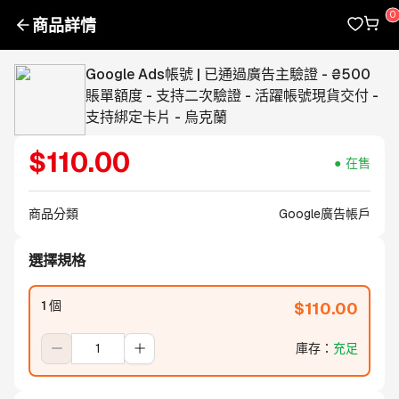
商品詳情
Google Ads帳號 | 已通過廣告主驗證 - ₴500
賬單額度 - 支持二次驗證 - 活躍帳號現貨交付 -
支持綁定卡片 - 烏克蘭
$
110.00
在售
商品分類
Google廣告帳戶
選擇規格
1 個
$
110.00
庫存
：
充足