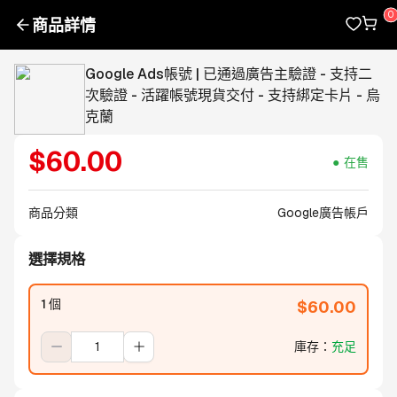
商品詳情
Google Ads帳號 | 已通過廣告主驗證 - 支持二
次驗證 - 活躍帳號現貨交付 - 支持綁定卡片 - 烏
克蘭
$
60.00
在售
商品分類
Google廣告帳戶
選擇規格
1 個
$
60.00
庫存
：
充足