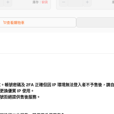
庫存
：
缺貨
查看購物車
高要求。帳號密碼及 2FA 正確但因 IP 環境無法登入者不予售後，請
換優質 IP 使用。
帳號拒絕提供售後服務。