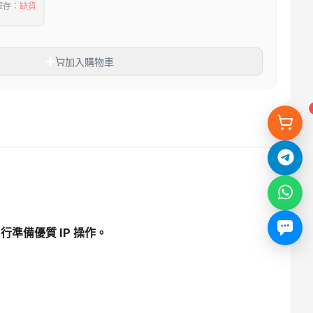
庫存
：
缺貨
加入購物車
自行準備優質 IP 操作。