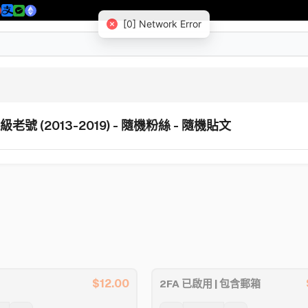
[0] Network Error
 超級老號 (2013-2019) - 隨機粉絲 - 隨機貼文
$
12.00
2FA 已啟用 | 包含郵箱