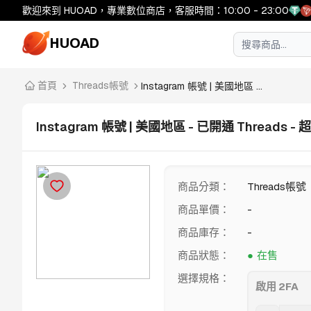
歡迎來到 HUOAD，專業數位商店，客服時間：10:00 - 23:00
HUOAD
首頁
Threads帳號
Instagram 帳號 | 美國地區 ...
Instagram 帳號 | 美國地區 - 已開通 Threads -
商品分類
：
Threads帳號
商品單價
：
-
商品庫存
：
-
商品狀態
：
在售
選擇規格
：
啟用 2FA