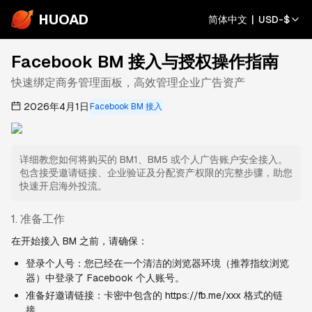
HUOAD
简体中文
|
USD
-
$
Facebook BM 接入与授权操作指南
快速绑定商务管理面板，高效管理企业广告资产
2026年4月1日
Facebook BM 接入
详细教您如何将购买的 BM1、BM5 或个人广告账户安全接入。
包含接受邀请链接、企业验证及分配资产权限的完整步骤，助您
快速开启海外投流。
1. 准备工作
在开始接入 BM 之前，请确保：
登录个人号：您已经在一个清洁的浏览器环境（推荐指纹浏览
器）中登录了 Facebook 个人账号。
准备好邀请链接：卡密中包含的 https://fb.me/xxx 格式的链
接。