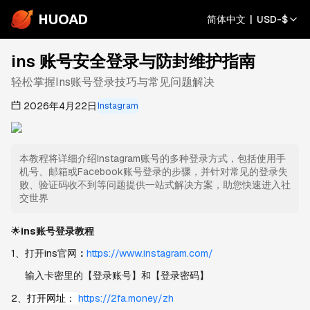
HUOAD
简体中文
|
USD
-
$
ins 账号安全登录与防封维护指南
轻松掌握Ins账号登录技巧与常见问题解决
2026年4月22日
Instagram
本教程将详细介绍Instagram账号的多种登录方式，包括使用手
机号、邮箱或Facebook账号登录的步骤，并针对常见的登录失
败、验证码收不到等问题提供一站式解决方案，助您快速进入社
交世界
🌟
ins账号登录教程
1、打开ins官网
：
https://www.instagram.com/
     输入卡密里的【登录账号】和【登录密码】
2、
打开网址： 
https://2fa.money/zh