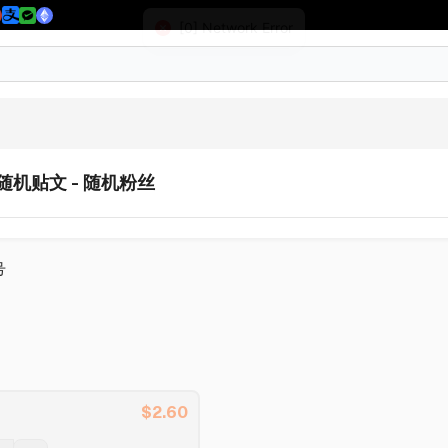
 - 随机贴文 - 随机粉丝
号
$
2.60