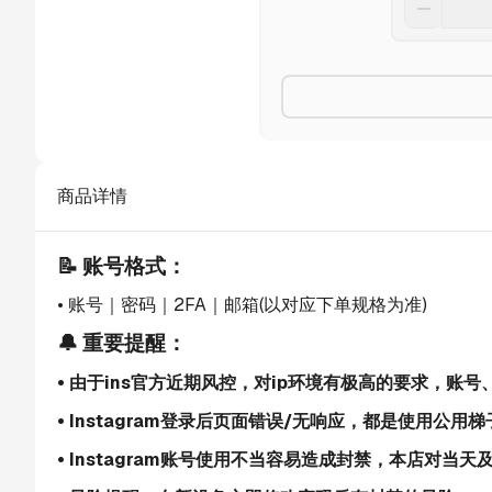
商品详情
📝 账号格式：
• 账号｜密码｜2FA｜邮箱(以对应下单规格为准)
🔔 重要提醒：
• 由于ins官方近期风控，对ip环境有极高的要求，账
• Instagram登录后页面错误/无响应，都是使用公用
• Instagram账号使用不当容易造成封禁，本店对当