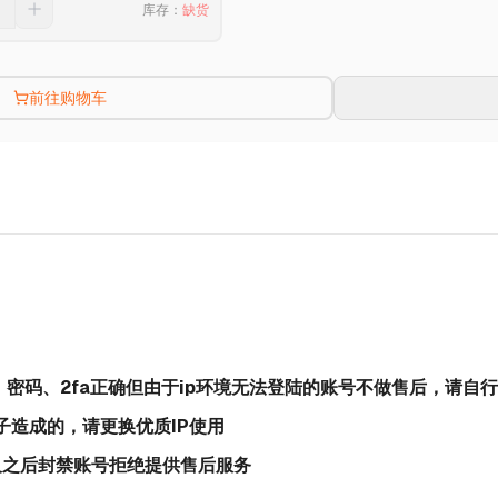
库存
：
缺货
前往购物车
号、密码、2fa正确但由于ip环境无法登陆的账号不做售后，请自行
梯子造成的，请更换优质IP使用
天及之后封禁账号拒绝提供售后服务