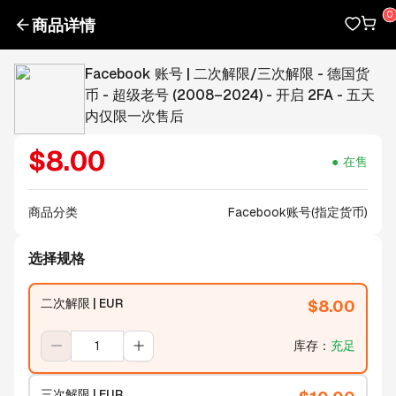
商品详情
Facebook 账号 | 二次解限/三次解限 - 德国货
币 - 超级老号 (2008–2024) - 开启 2FA - 五天
内仅限一次售后
$
8.00
在售
商品分类
Facebook账号(指定货币)
选择规格
二次解限 | EUR
$
8.00
库存
：
充足
三次解限 | EUR