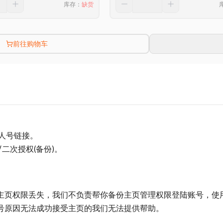
库存
：
缺货
前往购物车
个人号链接。
二次授权(备份)。
主页权限丢失，我们不负责帮你备份主页管理权限登陆账号，使用
号原因无法成功接受主页的我们无法提供帮助。