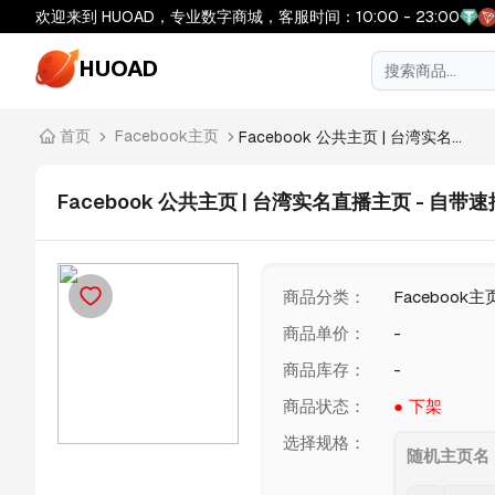
欢迎来到 HUOAD，专业数字商城，客服时间：10:00 - 23:00
HUOAD
首页
Facebook主页
Facebook 公共主页 | 台湾实名...
Facebook 公共主页 | 台湾实名直播主页 - 自
商品分类
：
Facebook主
商品单价
：
-
商品库存
：
-
商品状态
：
下架
选择规格
：
随机主页名