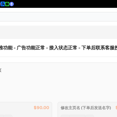
带速推功能 - 广告功能正常 - 接入状态正常 - 下单后联系客服
页
$
90.00
修改主页名 (下单后发送名字)