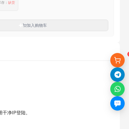
库存
：
缺货
加入购物车
干净IP登陆。