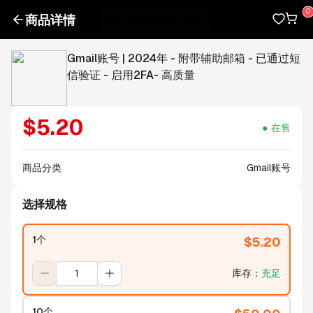
商品详情
Gmail账号 | 2024年 - 附带辅助邮箱 - 已通过短
信验证 - 启用2FA- 高质量
$
5.20
在售
商品分类
Gmail账号
选择规格
1个
$
5.20
库存
：
充足
10个