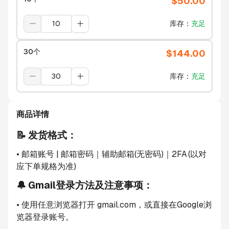
$
50.00
库存
：
充足
30个
$
144.00
库存
：
充足
商品详情
📝 发货格式：
• 邮箱账号 | 邮箱密码｜辅助邮箱(无密码)｜2FA
(以对
应下单规格为准)
🔔 Gmail登录方法及注意事项：
• 使用任意浏览器打开 gmail.com，或直接在Google浏
览器登录账号。