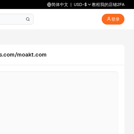
简体中文
|
USD
-
$
教程
我的店铺
2FA
登录
s.com/moakt.com