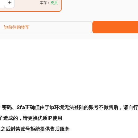
库存
：
充足
前往购物车
号、密码、2fa正确但由于ip环境无法登陆的账号不做售后，请自行
梯子造成的，请更换优质IP使用
天及之后封禁账号拒绝提供售后服务