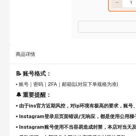
商品详情
📝 账号格式：
• 账号｜密码｜2FA｜邮箱(以对应下单规格为准)
🔔 重要提醒：
• 由于ins官方近期风控，对ip环境有极高的要求，账
• Instagram登录后页面错误/无响应，都是使用公用
• Instagram账号使用不当容易造成封禁，本店对当