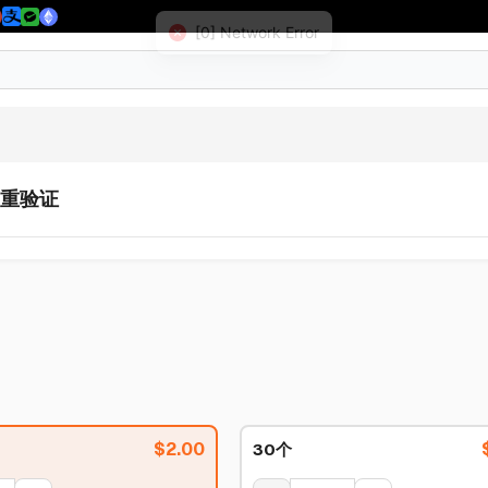
A双重验证
$
2.00
30个