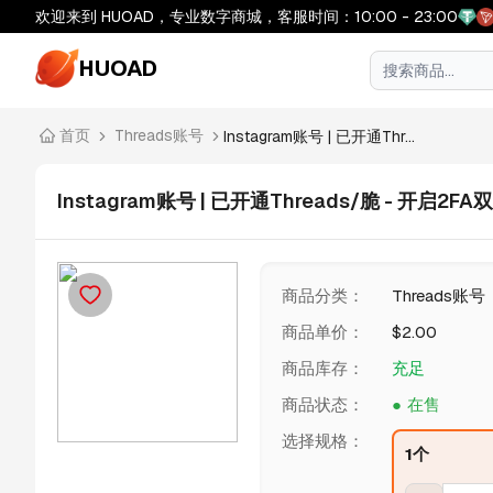
欢迎来到 HUOAD，专业数字商城，客服时间：10:00 - 23:00
HUOAD
首页
Threads账号
Instagram账号 | 已开通Thr...
Instagram账号 | 已开通Threads/脆 - 开启2F
商品分类
：
Threads账号
商品单价
：
$
2.00
商品库存
：
充足
商品状态
：
在售
选择规格
：
1个