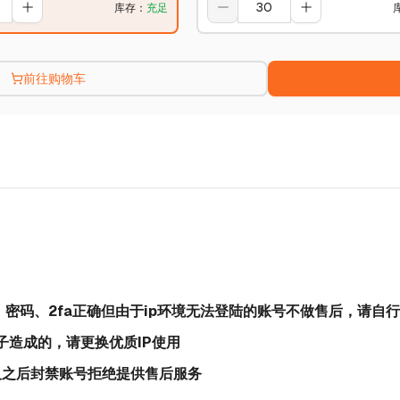
库存
：
充足
前往购物车
号、密码、2fa正确但由于ip环境无法登陆的账号不做售后，请自行
梯子造成的，请更换优质IP使用
天及之后封禁账号拒绝提供售后服务