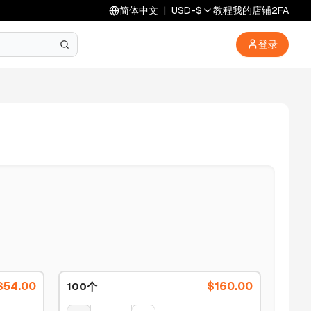
简体中文
|
USD
-
$
教程
我的店铺
2FA
登录
$
54.00
$
160.00
100个