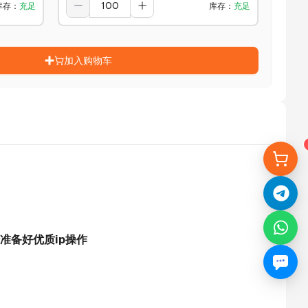
库存
：
充足
库存
：
充足
加入购物车
准备好优质ip操作