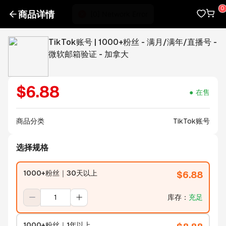
商品详情
TikTok账号 | 1000+粉丝 - 满月/满年/直播号 -
微软邮箱验证 - 加拿大
$
6.88
在售
商品分类
TikTok账号
选择规格
1000+粉丝｜30天以上
$
6.88
库存
：
充足
1000+粉丝｜1年以上