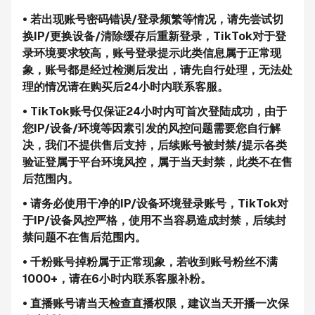
• 若出现账号密码错误/登录频繁等情况，请先尝试切
换IP/更换设备/清除缓存后重新登录，TikTok对于登
录环境要求较高，账号登录提示此类信息属于正常现
象，账号都是经过检测后发出，请先自行处理，无法处
理的情况请在购买后24小时内联系客服。
• TikTok账号仅保证24小时内可首次登陆成功，由于
您IP/设备/环境等因素引发的风控问题需要您自行解
决，我们不提供售后支持，后续账号被封禁/提示各类
验证登属于平台环境风控，属于当天封禁，此类不在售
后范围内。
• 请务必使用干净的IP/设备环境登录账号，TikTok对
于IP/设备风控严格，使用不当容易造成封禁，后续封
禁问题不在售后范围内。
• 千粉账号掉粉属于正常现象，若收到账号粉丝不满
1000+，请在6小时内联系客服补粉。
• 直播账号请当天检查直播权限，建议当天开播一次保