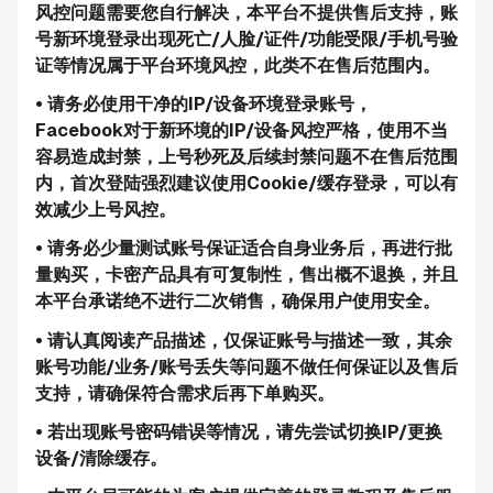
风控问题需要您自行解决，本平台不提供售后支持，账
号新环境登录出现死亡/人脸/证件/功能受限/手机号验
证等情况属于平台环境风控，此类不在售后范围内。
• 请务必使用干净的IP/设备环境登录账号，
Facebook对于新环境的IP/设备风控严格，使用不当
容易造成封禁，上号秒死及后续封禁问题不在售后范围
内，首次登陆强烈建议使用Cookie/缓存登录，可以有
效减少上号风控。
• 请务必少量测试账号保证适合自身业务后，再进行批
量购买，卡密产品具有可复制性，售出概不退换，并且
本平台承诺绝不进行二次销售，确保用户使用安全。
• 请认真阅读产品描述，仅保证账号与描述一致，其余
账号功能/业务/账号丢失等问题不做任何保证以及售后
支持，请确保符合需求后再下单购买。
• 若出现账号密码错误等情况，请先尝试切换IP/更换
设备/清除缓存。