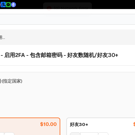
...
5年 - 启用2FA - 包含邮箱密码 - 好友数随机/好友30+
账号(指定国家)
$
10.00
好友30+