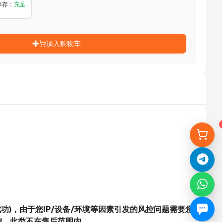
库存
：
充足
加入购物车
成功)，由于您IP/设备/环境等因素引发的风控问题需要您
控，此类不在售后范围内。