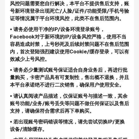
风控问题需要您自行解决，本平台不提供售后支持，账
号新环境登录出现死亡/人脸/证件/功能受限/手机号验
证等情况属于平台环境风控，此类不在售后范围内。
• 请务必使用干净的IP/设备环境登录账号，
Facebook对于新环境的IP/设备风控严格，使用不当
容易造成封禁，上号秒死及后续封禁问题不在售后范围
内，首次登陆强烈建议使用Cookie/缓存登录，可以有
效减少上号风控。
• 请务必少量测试账号保证适合自身业务后，再进行批
量购买，卡密产品具有可复制性，售出概不退换，并且
本平台承诺绝不进行二次销售，确保用户使用安全。
• 请认真阅读产品描述，仅保证账号与描述一致，其余
账号功能/业务/账号丢失等问题不做任何保证以及售后
支持，请确保符合需求后再下单购买。
• 若出现账号密码错误等情况，请先尝试切换IP/更换
设备/清除缓存。