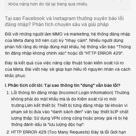
khóa nặng hơn do tải lại trang quá nhiều.
Tại sao Facebook và Instagram thường xuyên báo lỗi 
đăng nhập? Phân tích chuyên sâu và giải pháp
Đối với những người làm MMO và marketing, hệ thống đăng nhập 
của Meta đang trở nên cực kỳ "nhạy cảm". Nhiều người dùng 
phản hồi rằng dù nhập đúng mật khẩu, hệ thống vẫn báo "Thông 
tin đăng nhập không chính xác" hoặc lỗi "HTTP ERROR 429".
Đây là kết quả của việc nâng cấp thuật toán kiểm soát rủi ro 
của Meta. Bài viết này sẽ giúp bạn hiểu rõ nguyên nhân và cách 
khắc phục.
I. Phân tích cốt lõi: Tại sao thông tin "đúng" vẫn báo lỗi?
Lỗi thông tin đăng nhập (Incorrect Login Information) Thường 
không phải do mật khẩu mà là do Kiểm soát rủi ro môi 
trường.Liên kết thiết bị: Thiết bị từng đăng nhập tài khoản vi 
phạm sẽ bị đưa vào "danh sách đen" vân tay thiết bị.IP chất 
lượng thấp: Sử dụng VPN công cộng hoặc proxy giá rẻ bị hệ 
thống đánh dấu là "lưu lượng độc hại".
HTTP ERROR 429 (Too Many Requests) Đây là lỗi Giới hạn 