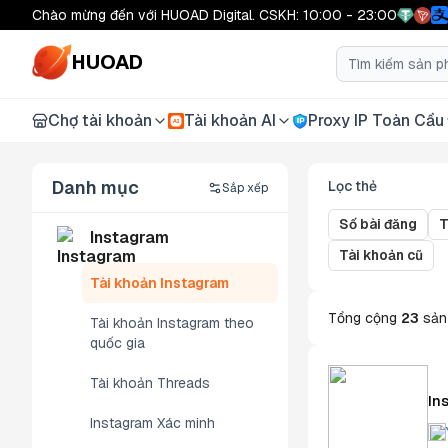
Chào mừng đến với HUOAD Digital. CSKH: 10:00 - 23:00
HUOAD
Chợ tài khoản
Tài khoản AI
Proxy IP Toàn Cầu
AI
Danh mục
Lọc thẻ
Sắp xếp
Số bài đăng
T
Instagram
Tài khoản cũ
Tài khoản Instagram
Tổng cộng
23
sản
Tài khoản Instagram theo
quốc gia
Tài khoản Threads
In
Instagram Xác minh