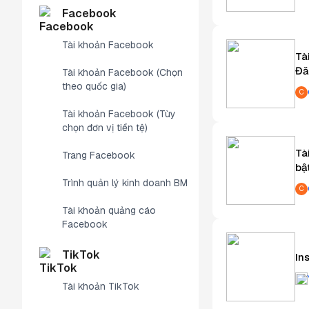
Facebook
Tài khoản Facebook
Tà
Đă
Tài khoản Facebook (Chọn
theo quốc gia)
C
Tài khoản Facebook (Tùy
chọn đơn vị tiền tệ)
Tà
Trang Facebook
bậ
Trình quản lý kinh doanh BM
C
Tài khoản quảng cáo
Facebook
TikTok
In
Tài khoản TikTok