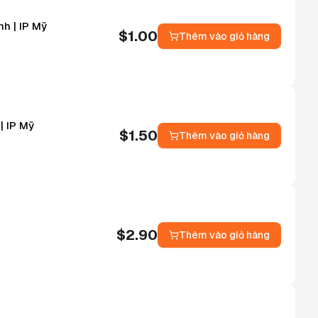
nh | IP Mỹ
$
1.00
Thêm vào giỏ hàng
| IP Mỹ
$
1.50
Thêm vào giỏ hàng
$
2.90
Thêm vào giỏ hàng