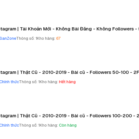
stagram | Tài Khoản Mới - Không Bài Đăng - Không Followers -
SanZone
Thông số
:
1
Kho hàng
:
67
stagram | Thật Cũ - 2010-2019 - Bài cũ - Followers 50-100 - 2F
Chính thức
Thông số
:
1
Kho hàng
:
Hết hàng
stagram | Thật Cũ - 2010-2019 - Bài cũ - Followers 100-200 - 2
Chính thức
Thông số
:
1
Kho hàng
:
Còn hàng