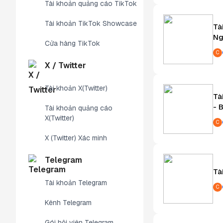
Tài khoản quảng cáo TikTok
Tài khoản TikTok Showcase
Tà
Ng
Cửa hàng TikTok
C
X / Twitter
Tài khoản X(Twitter)
Tà
- 
Tài khoản quảng cáo
X(Twitter)
C
X (Twitter) Xác minh
Telegram
Tà
Tài khoản Telegram
C
Kênh Telegram
Gói hội viên Telegram