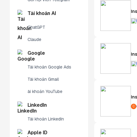
In
Tài khoản AI
ChatGPT
Claude
Google
In
Tài khoản Google Ads
Tài khoản Gmail
ài khoản YouTube
In
LinkedIn
C
Tài khoản LinkedIn
Apple ID