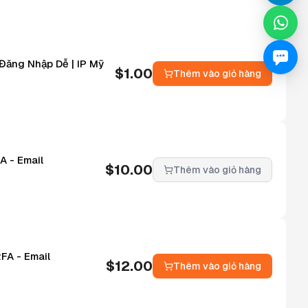
 Đăng Nhập Dễ | IP Mỹ
$
1.00
Thêm vào giỏ hàng
A - Email
$
10.00
Thêm vào giỏ hàng
FA - Email
$
12.00
Thêm vào giỏ hàng