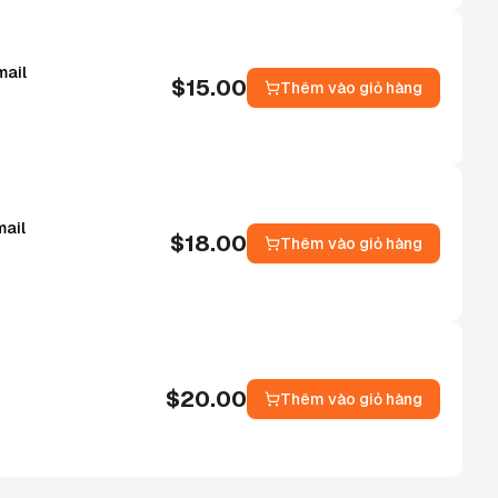
mail
$
15.00
Thêm vào giỏ hàng
ail
$
18.00
Thêm vào giỏ hàng
$
20.00
Thêm vào giỏ hàng