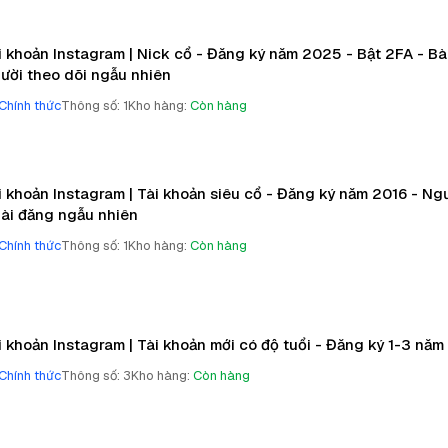
i khoản Instagram | Nick cổ - Đăng ký năm 2025 - Bật 2FA - Bài
ười theo dõi ngẫu nhiên
Chính thức
Thông số
:
1
Kho hàng
:
Còn hàng
i khoản Instagram | Tài khoản siêu cổ - Đăng ký năm 2016 - Ng
Bài đăng ngẫu nhiên
Chính thức
Thông số
:
1
Kho hàng
:
Còn hàng
i khoản Instagram | Tài khoản mới có độ tuổi - Đăng ký 1-3 năm
Chính thức
Thông số
:
3
Kho hàng
:
Còn hàng