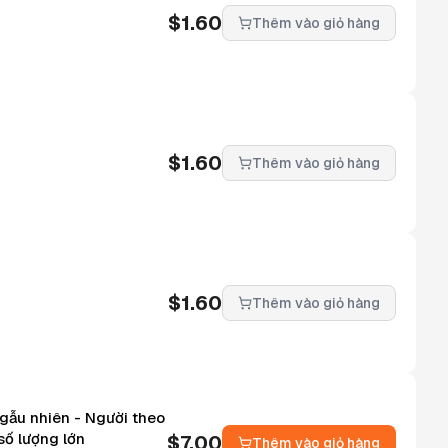
$
1.60
Thêm vào giỏ hàng
$
1.60
Thêm vào giỏ hàng
$
1.60
Thêm vào giỏ hàng
ngẫu nhiên - Người theo
số lượng lớn
$
7.00
Thêm vào giỏ hàng