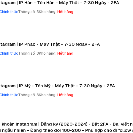
stagram | IP Hàn - Tên Hàn - Máy Thật - 7-30 Ngày - 2FA
Chính thức
Thông số
:
3
Kho hàng
:
Hết hàng
stagram | IP Pháp - Máy Thật - 7-30 Ngày - 2FA
Chính thức
Thông số
:
3
Kho hàng
:
Hết hàng
stagram | IP Mỹ - Tên Mỹ - Máy Thật - 7-30 Ngày - 2FA
Chính thức
Thông số
:
3
Kho hàng
:
Hết hàng
i khoản Instagram | Đăng ký (2020-2024) - Bật 2FA - Bài viết 
i ngẫu nhiên - Đang theo dõi 100-200 - Phù hợp cho đi follow 