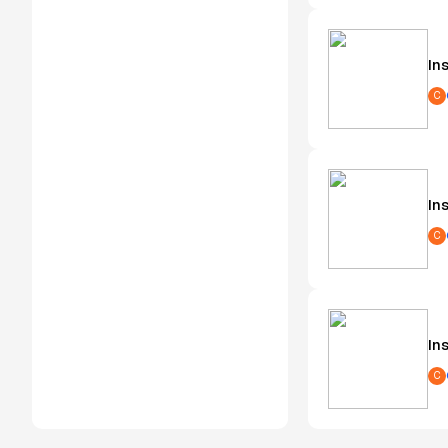
In
C
In
C
In
C