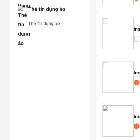
Thẻ tín dụng ảo
Thẻ tín dụng ảo
In
In
C
In
C