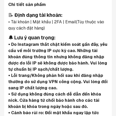
Chi tiết sản phẩm
📝 
Định dạng tài khoản:
• Tài khoản | Mật khẩu | 2FA | Email(Tùy thuộc vào 
quy cách đặt hàng)
🔔 Lưu ý quan trọng:
• Do Instagram thắt chặt kiểm soát gần đây, yêu 
cầu về môi trường IP cực kỳ cao. Những tài 
khoản đúng thông tin nhưng không đăng nhập 
được do lỗi IP sẽ không được bảo hành. Vui lòng 
tự chuẩn bị IP sạch/chất lượng.
• Lỗi trang/Không phản hồi sau khi đăng nhập 
thường do sử dụng VPN công cộng. Vui lòng đổi 
sang IP chất lượng cao.
• Sử dụng không đúng cách dễ dẫn đến khóa 
nick. Cửa hàng từ chối bảo hành cho các tài 
khoản bị khóa trong ngày hoặc sau đó.
• Cảnh báo rủi ro: Đổi mật khẩu ngay lập tức 