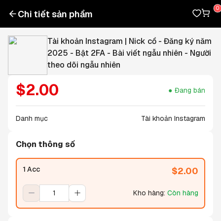
Chi tiết sản phẩm
Tài khoản Instagram | Nick cổ - Đăng ký năm
2025 - Bật 2FA - Bài viết ngẫu nhiên - Người
theo dõi ngẫu nhiên
$
2.00
Đang bán
Danh mục
Tài khoản Instagram
Chọn thông số
1 Acc
$
2.00
Kho hàng
:
Còn hàng