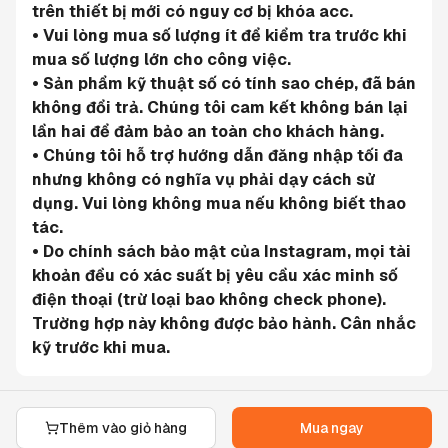
trên thiết bị mới có nguy cơ bị khóa acc.
• Vui lòng mua số lượng ít để kiểm tra trước khi 
mua số lượng lớn cho công việc.
• Sản phẩm kỹ thuật số có tính sao chép, đã bán 
không đổi trả. Chúng tôi cam kết không bán lại 
lần hai để đảm bảo an toàn cho khách hàng.
• Chúng tôi hỗ trợ hướng dẫn đăng nhập tối đa 
nhưng không có nghĩa vụ phải dạy cách sử 
dụng. Vui lòng không mua nếu không biết thao 
tác.
• Do chính sách bảo mật của Instagram, mọi tài 
khoản đều có xác suất bị yêu cầu xác minh số 
điện thoại (trừ loại bao không check phone). 
Trường hợp này không được bảo hành. Cân nhắc 
kỹ trước khi mua.
Thêm vào giỏ hàng
Mua ngay