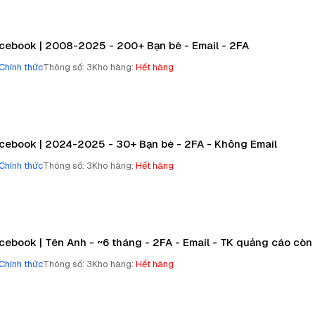
cebook | 2008-2025 - 200+ Bạn bè - Email - 2FA
Chính thức
Thông số
:
3
Kho hàng
:
Hết hàng
cebook | 2024-2025 - 30+ Bạn bè - 2FA - Không Email
Chính thức
Thông số
:
3
Kho hàng
:
Hết hàng
cebook | Tên Anh - ~6 tháng - 2FA - Email - TK quảng cáo còn
Chính thức
Thông số
:
3
Kho hàng
:
Hết hàng