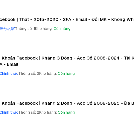
cebook | Thật - 2015-2020 - 2FA - Email - Đổi MK - Không W
投号玩家
Thông số
:
1
Kho hàng
:
Còn hàng
i Khoản Facebook | Kháng 3 Dòng - Acc Cổ 2008-2024 - Tài K
A - Email
Chính thức
Thông số
:
2
Kho hàng
:
Còn hàng
i Khoản Facebook | Kháng 2 Dòng - Acc Cổ 2008-2025 - Đã B
Chính thức
Thông số
:
2
Kho hàng
:
Còn hàng