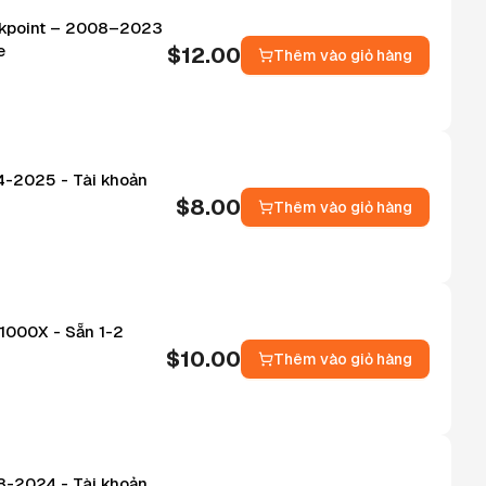
ckpoint – 2008–2023
e
$
12.00
Thêm vào giỏ hàng
24-2025 - Tài khoản
$
8.00
Thêm vào giỏ hàng
 1000X - Sẵn 1-2
$
10.00
Thêm vào giỏ hàng
08-2024 - Tài khoản