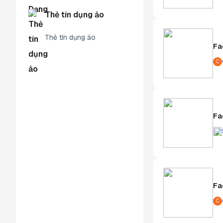
Thẻ tín dụng ảo
Thẻ tín dụng ảo
Fa
C
Fa
Fa
C