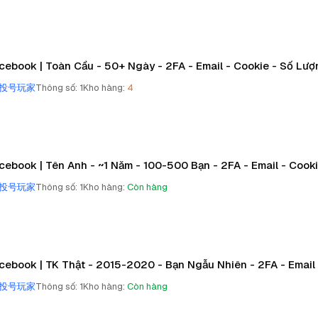
cebook | Toàn Cầu - 50+ Ngày - 2FA - Email - Cookie - Số Lư
投号玩家
Thông số
:
1
Kho hàng
:
4
cebook | Tên Anh - ~1 Năm - 100-500 Bạn - 2FA - Email - Cook
投号玩家
Thông số
:
1
Kho hàng
:
Còn hàng
cebook | TK Thật - 2015-2020 - Bạn Ngẫu Nhiên - 2FA - Email
投号玩家
Thông số
:
1
Kho hàng
:
Còn hàng