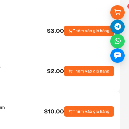
$
3.00
Thêm vào giỏ hàng
e
$
2.00
Thêm vào giỏ hàng
ịnh
$
10.00
Thêm vào giỏ hàng