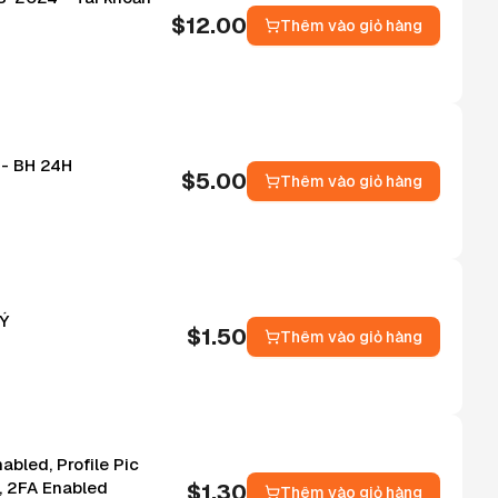
$
12.00
Thêm vào giỏ hàng
 - BH 24H
$
5.00
Thêm vào giỏ hàng
 Ý
$
1.50
Thêm vào giỏ hàng
bled, Profile Pic
d, 2FA Enabled
$
1.30
Thêm vào giỏ hàng