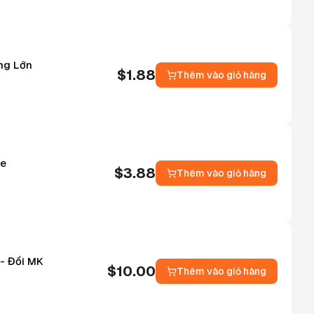
ợng Lớn
$
1.88
Thêm vào giỏ hàng
ie
$
3.88
Thêm vào giỏ hàng
 - Đổi MK
$
10.00
Thêm vào giỏ hàng