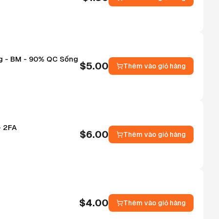
ang - BM - 90% QC Sống
$
5.00
Thêm vào giỏ hàng
- 2FA
$
6.00
Thêm vào giỏ hàng
$
4.00
Thêm vào giỏ hàng