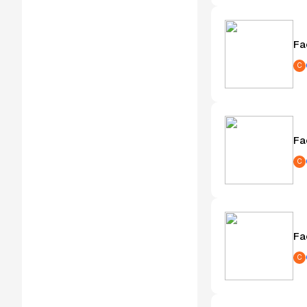
Fa
C
Fa
C
Fa
C