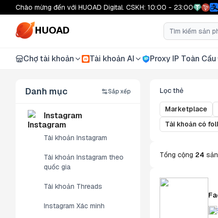
Chào mừng đến với HUOAD Digital. CSKH: 10:00 - 23:00
HUOAD
Chợ tài khoản
Tài khoản AI
Proxy IP Toàn Cầu
AI
Danh mục
Lọc thẻ
Sắp xếp
Marketplace
Instagram
Tài khoản có fo
Tài khoản Instagram
Tổng cộng
24
sản
Tài khoản Instagram theo
quốc gia
Tài khoản Threads
Fa
Instagram Xác minh