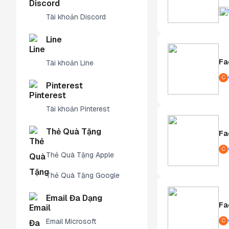
Tài khoản Discord
Line
Fa
Tài khoản Line
C
Pinterest
Tài khoản Pinterest
Thẻ Quà Tặng
Fa
C
Thẻ Quà Tặng Apple
Thẻ Quà Tặng Google
Email Đa Dạng
Fa
Email Microsoft
C