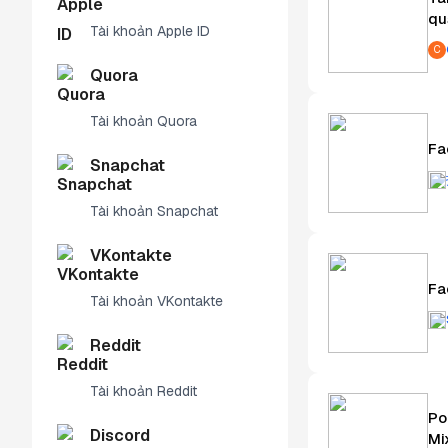
qu
Tài khoản Apple ID
C
Quora
Tài khoản Quora
Fa
Snapchat
Tài khoản Snapchat
VKontakte
Fa
Tài khoản VKontakte
Reddit
Tài khoản Reddit
Po
Discord
Mi