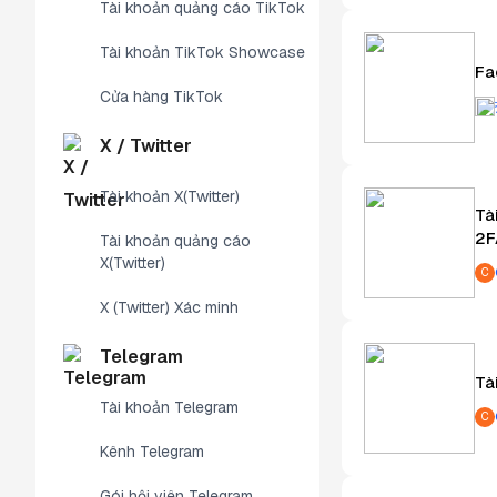
Tài khoản quảng cáo TikTok
Tài khoản TikTok Showcase
Fa
Cửa hàng TikTok
X / Twitter
Tài khoản X(Twitter)
Tà
2F
Tài khoản quảng cáo
X(Twitter)
C
X (Twitter) Xác minh
Telegram
Tà
Tài khoản Telegram
C
Kênh Telegram
Gói hội viên Telegram