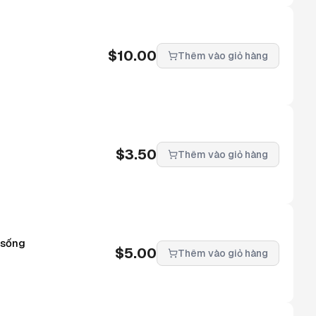
$
10.00
Thêm vào giỏ hàng
$
3.50
Thêm vào giỏ hàng
 sống
$
5.00
Thêm vào giỏ hàng