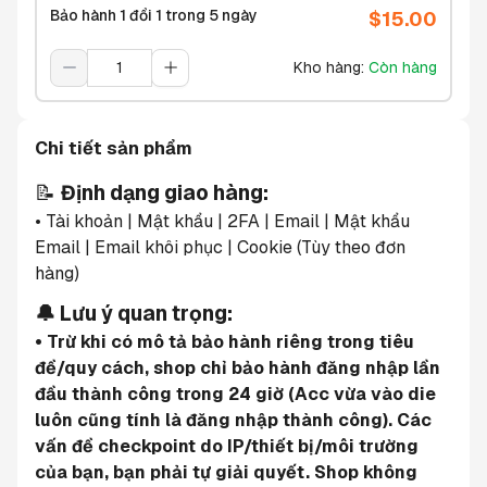
Bảo hành 1 đổi 1 trong 5 ngày
$
15.00
Kho hàng
:
Còn hàng
Chi tiết sản phẩm
📝 
Định dạng giao hàng:
• Tài khoản | Mật khẩu | 2FA | Email | Mật khẩu 
Email | Email khôi phục | Cookie (Tùy theo đơn 
hàng)
🔔 Lưu ý quan trọng:
• Trừ khi có mô tả bảo hành riêng trong tiêu 
đề/quy cách, shop chỉ bảo hành đăng nhập lần 
đầu thành công trong 24 giờ (Acc vừa vào die 
luôn cũng tính là đăng nhập thành công). Các 
vấn đề checkpoint do IP/thiết bị/môi trường 
của bạn, bạn phải tự giải quyết. Shop không 