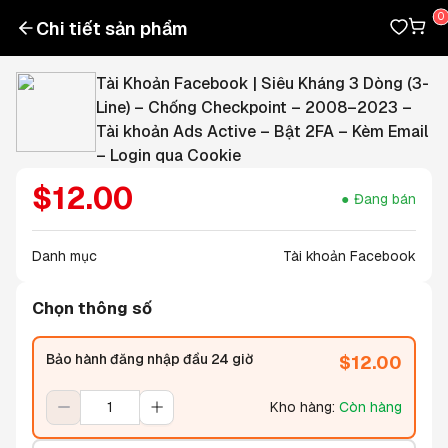
Chi tiết sản phẩm
Tài Khoản Facebook | Siêu Kháng 3 Dòng (3-
Line) – Chống Checkpoint – 2008–2023 –
Tài khoản Ads Active – Bật 2FA – Kèm Email
– Login qua Cookie
$
12.00
Đang bán
Danh mục
Tài khoản Facebook
Chọn thông số
Bảo hành đăng nhập đầu 24 giờ
$
12.00
Kho hàng
:
Còn hàng