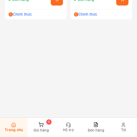
Chính thức
Chính thức
C
C
Trang chủ
Hỗ trợ
Tôi
Giỏ hàng
Đơn hàng
0