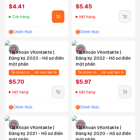
$
4.41
$
5.45
Còn hàng
Hết hàng
Chính thức
Chính thức
C
C
Tài khoản VKontakte |
Tài khoản VKontakte |
Đăng ký 2023 - Hồ sơ điền
Đăng ký 2022 - Hồ sơ điền
một phần
một phần
Tài khoản cũ
Đề xuất bền bỉ
Tài khoản cũ
Đề xuất bền bỉ
$
5.70
$
5.97
Hết hàng
Hết hàng
Chính thức
Chính thức
C
C
Tài khoản VKontakte |
Tài khoản VKontakte |
Đăng ký 2021 - Hồ sơ điền
Đăng ký 2020 - Hồ sơ điền
một phần
một phần