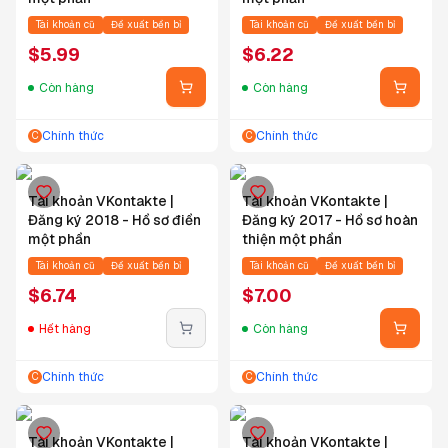
Tài khoản cũ
Đề xuất bền bỉ
Tài khoản cũ
Đề xuất bền bỉ
$
5.99
$
6.22
Còn hàng
Còn hàng
Chính thức
Chính thức
C
C
Tài khoản VKontakte |
Tài khoản VKontakte |
Đăng ký 2018 - Hồ sơ điền
Đăng ký 2017 - Hồ sơ hoàn
một phần
thiện một phần
Tài khoản cũ
Đề xuất bền bỉ
Tài khoản cũ
Đề xuất bền bỉ
$
6.74
$
7.00
Hết hàng
Còn hàng
Chính thức
Chính thức
C
C
Tài khoản VKontakte |
Tài khoản VKontakte |