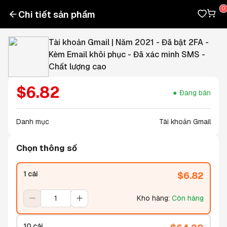
Chi tiết sản phẩm
Tài khoản Gmail | Năm 2021 - Đã bật 2FA -
Kèm Email khôi phục - Đã xác minh SMS -
Chất lượng cao
$
6.82
Đang bán
Danh mục
Tài khoản Gmail
Chọn thông số
1 cái
$
6.82
Kho hàng
:
Còn hàng
10 cái