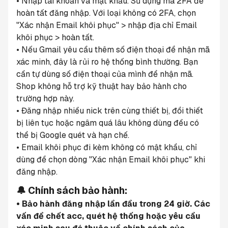
• Nhập tài khoản và mật khẩu. Sử dụng mã 2FA để 
hoàn tất đăng nhập. Với loại không có 2FA, chọn 
"Xác nhận Email khôi phục" > nhập địa chỉ Email 
khôi phục > hoàn tất.
• Nếu Gmail yêu cầu thêm số điện thoại để nhận mã 
xác minh, đây là rủi ro hệ thống bình thường. Bạn 
cần tự dùng số điện thoại của mình để nhận mã. 
Shop không hỗ trợ kỹ thuật hay bảo hành cho 
trường hợp này.
• Đăng nhập nhiều nick trên cùng thiết bị, đổi thiết 
bị liên tục hoặc ngâm quá lâu không dùng đều có 
thể bị Google quét và hạn chế.
• Email khôi phục đi kèm không có mật khẩu, chỉ 
dùng để chọn dòng "Xác nhận Email khôi phục" khi 
đăng nhập.
🔔 Chính sách bảo hành:
• Bảo hành đăng nhập lần đầu trong 24 giờ. Các 
vấn đề chết acc, quét hệ thống hoặc yêu cầu 