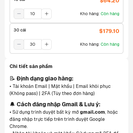
$
64.20
Kho hàng
:
Còn hàng
30 cái
$
179.10
Kho hàng
:
Còn hàng
Chi tiết sản phẩm
📝 
Định dạng giao hàng:
• Tài khoản Email | Mật khẩu | Email khôi phục 
(Không pass) | 2FA (Tùy theo đơn hàng)
🔔 
Cách đăng nhập Gmail & Lưu ý:
• Sử dụng trình duyệt bất kỳ mở 
gmail.com
, hoặc 
đăng nhập trực tiếp trên trình duyệt Google 
Chrome.