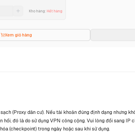
Kho hàng
:
Hết hàng
Xem giỏ hàng
P sạch (Proxy dân cư). Nếu tài khoản đúng định dạng nhưng kh
 hồi, đó là do sử dụng VPN công cộng. Vui lòng đổi sang IP c
óa (checkpoint) trong ngày hoặc sau khi sử dụng.