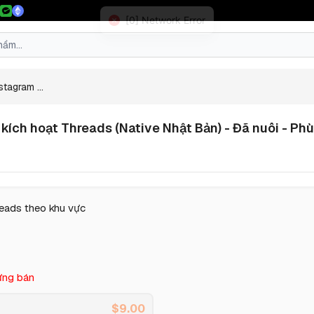
tagram ...
kích hoạt Threads (Native Nhật Bản) - Đã nuôi - Phù
reads theo khu vực
ng bán
$
9.00