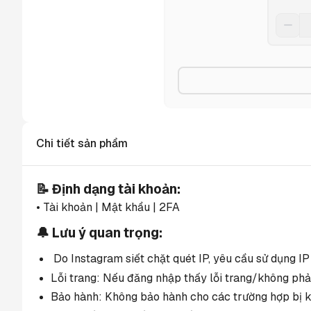
Chi tiết sản phẩm
📝 Định dạng tài khoản:
• Tài khoản | Mật khẩu | 2FA
🔔 Lưu ý quan trọng:
 Do Instagram siết chặt quét IP, yêu cầu sử dụng I
Lỗi trang: Nếu đăng nhập thấy lỗi trang/không phản
Bảo hành: Không bảo hành cho các trường hợp bị kh