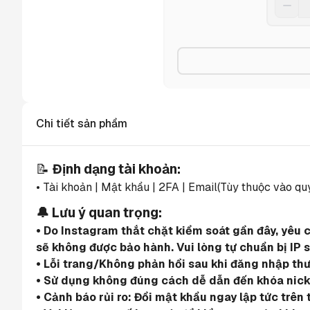
Chi tiết sản phẩm
📝 
Định dạng tài khoản:
• Tài khoản | Mật khẩu | 2FA | Email(Tùy thuộc vào qu
🔔 Lưu ý quan trọng:
• Do Instagram thắt chặt kiểm soát gần đây, yêu 
sẽ không được bảo hành. Vui lòng tự chuẩn bị IP 
• Lỗi trang/Không phản hồi sau khi đăng nhập th
• Sử dụng không đúng cách dễ dẫn đến khóa nick.
• Cảnh báo rủi ro: Đổi mật khẩu ngay lập tức trên 