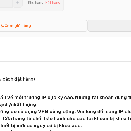
Kho hàng
:
Hết hàng
Xem giỏ hàng
y cách đặt hàng)
cầu về môi trường IP cực kỳ cao. Những tài khoản đúng t
sạch/chất lượng.
ường do sử dụng VPN công cộng. Vui lòng đổi sang IP ch
 Cửa hàng từ chối bảo hành cho các tài khoản bị khóa t
thiết bị mới có nguy cơ bị khóa acc.