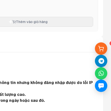
Thêm vào giỏ hàng
hông tin nhưng không đăng nhập được do lỗi IP 
ất lượng cao.
rong ngày hoặc sau đó.