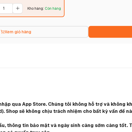
Kho hàng
:
Còn hàng
Xem giỏ hàng
g nhập qua App Store. Chúng tôi không hỗ trợ và không 
. Shop sẽ không chịu trách nhiệm cho bất kỳ vấn đề nào
hẩu, thông tin bảo mật và ngày sinh càng sớm càng tốt. T