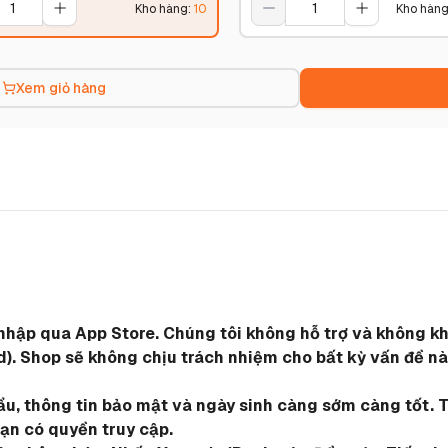
Kho hàng
:
10
Kho hàn
Xem giỏ hàng
g nhập qua App Store. Chúng tôi không hỗ trợ và không 
. Shop sẽ không chịu trách nhiệm cho bất kỳ vấn đề nào
hẩu, thông tin bảo mật và ngày sinh càng sớm càng tốt. T
ạn có quyền truy cập.