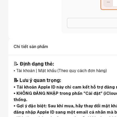
Chi tiết sản phẩm
📝 
Định dạng thẻ:
• Tài khoản | Mật khẩu (Theo quy cách đơn hàng)
📝 Lưu ý quan trọng:
• Tài khoản Apple ID này chỉ cam kết hỗ trợ đăn
• KHÔNG ĐĂNG NHẬP trong phần "Cài đặt" (iCloud)
thống.
• Gợi ý đặc biệt: Sau khi mua, hãy thay đổi mật k
đăng nhập Apple ID sang một email cá nhân mà b